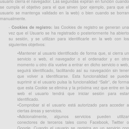
usuario cierra el navegador. Las segundas expiran en función cuando
se cumpla el objetivo para el que sirven (por ejemplo, para que el
usuario se mantenga validado en la web) o bien cuando se borran
manualmente.
· Cookies de registro:
las Cookies de registro se generan un
vez que el Usuario se ha registrado o posteriormente ha abierto
su sesión, y se utilizan para identificarle en la web con los
siguientes objetivos:
•Mantener al usuario identificado de forma que, si cierra un
servicio o web, el navegador o el ordenador y en otro
momento u otro día vuelve a entrar en dicho servicio o web,
seguirá identificado, facilitando así su navegación sin tener
que volver a identificarse. Esta funcionalidad se puede
suprimir si el usuario pulsa la funcionalidad “Salir”, de forma
que esta Cookie se elimina y la próxima vez que entre en la
web el usuario tendrá que iniciar sesión para estar
identificado.
•Comprobar si el usuario está autorizado para acceder a
ciertas áreas y servicios.
•Adicionalmente, algunos servicios pueden utilizar
conectores de terceros tales como Facebook, Twitter o
Google. Cuando el usuario se registra en un servicio con