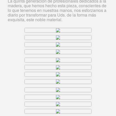
La quinta generación de profesionales dedicados a la
madera, que hemos hecho esta pieza, conscientes de
lo que tenemos en nuestras manos, nos esforzamos a
diario por transformar para Uds. de la forma más
exquisita, este noble material.