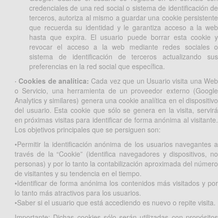
credenciales de una red social o sistema de identificación de
terceros, autoriza al mismo a guardar una cookie persistente
que recuerda su identidad y le garantiza acceso a la web
hasta que expira. El usuario puede borrar esta cookie y
revocar el acceso a la web mediante redes sociales o
sistema de identificación de terceros actualizando sus
preferencias en la red social que específica.
· Cookies de analítica:
Cada vez que un Usuario visita una We
o Servicio, una herramienta de un proveedor externo (Google
Analytics y similares) genera una cookie analítica en el dispositivo
del usuario. Esta cookie que sólo se genera en la visita, servirá
en próximas visitas para identificar de forma anónima al visitante.
Los objetivos principales que se persiguen son:
•Permitir la identificación anónima de los usuarios navegantes a
través de la “Cookie” (identifica navegadores y dispositivos, no
personas) y por lo tanto la contabilización aproximada del número
de visitantes y su tendencia en el tiempo.
•Identificar de forma anónima los contenidos más visitados y por
lo tanto más atractivos para los usuarios.
•Saber si el usuario que está accediendo es nuevo o repite visita.
Importante: Dichas cookies sólo serán utilizadas con propósitos