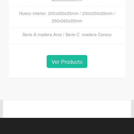
Hueco interior: 200x300x35mm / 230x330x35mm /
250x360x35mm
Serie A madera Arce / Serie C madera Cerezo
Ver Producto