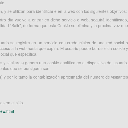
te.
y se utilizan para identificarle en la web con los siguientes objetivos:
ro día vuelve a entrar en dicho servicio o web, seguirá identificado,
nalidad “Salir”, de forma que esta Cookie se elimina y la próxima vez que
ario se registra en un servicio con credenciales de una red social o
acceso a la web hasta que expira. El usuario puede borrar esta cookie y
ocial que específica.
 similares) genera una cookie analítica en el dispositivo del usuario.
cipales que se persiguen son:
s) y por lo tanto la contabilización aproximada del número de visitantes
s en el sitio.
iew.html