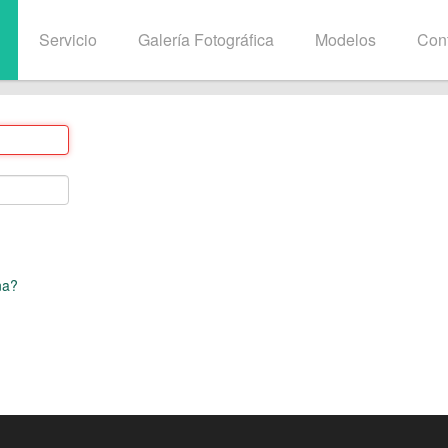
Servicio
Galería Fotográfica
Modelos
Con
ña?