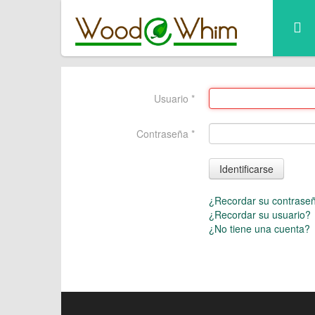
Usuario
*
Contraseña
*
Identificarse
¿Recordar su contrase
¿Recordar su usuario?
¿No tiene una cuenta?