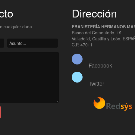
cto
Dirección
re cualquier duda .
EBANISTERÍA HERMANOS MAR
Paseo del Cementerio, 19
Valladolid, Castilla y León, ESP
C.P. 47011
Facebook
Twitter