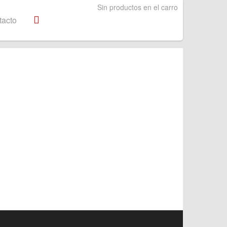
Sin productos en el carro
tacto